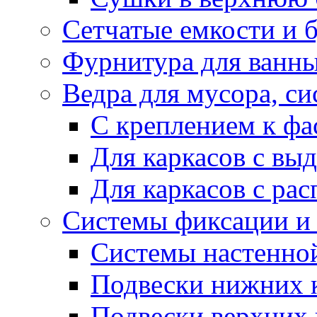
Сетчатые емкости и 
Фурнитура для ванны
Ведра для мусора, с
С креплением к фа
Для каркасов с в
Для каркасов с ра
Системы фиксации и 
Системы настенно
Подвески нижних 
Подвески верхних 