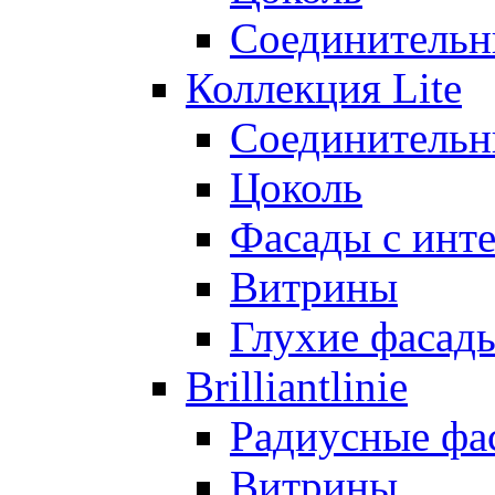
Соединительн
Коллекция Lite
Соединительн
Цоколь
Фасады с инт
Витрины
Глухие фасад
Brilliantlinie
Радиусные фа
Витрины