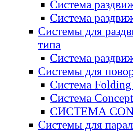
Система раздв
Система раздв
Системы для разд
типа
Система раздви
Системы для пово
Система Folding
Система Concept
СИСТЕМА CONC
Системы для парал