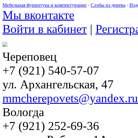
Мебельная фурнитура и компектующие
·
Слэбы из дерева
·
Изд
Мы вконтакте
Войти в кабинет
|
Регистр
Череповец
+7 (921) 540-57-07
ул. Архангельская, 47
mmcherepovets@yandex.ru
Вологда
+7 (921) 252-69-36