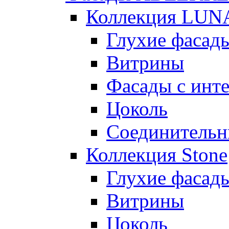
Коллекция LUN
Глухие фасад
Витрины
Фасады с инт
Цоколь
Соединительн
Коллекция Stone
Глухие фасад
Витрины
Цоколь