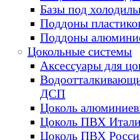
Базы под холодиль
Поддоны пластико
Поддоны алюминие
Цокольные системы
Аксессуары для цо
Водоотталкивающий
ДСП
Цоколь алюминие
Цоколь ПВХ Итал
Цоколь ПВХ Росси