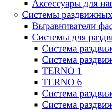
Аксессуары для н
Системы раздвижных
Выравниватели фа
Системы для разд
Система раздви
Система раздв
TERNO 1
TERNO 6
Система раздви
Система раздв