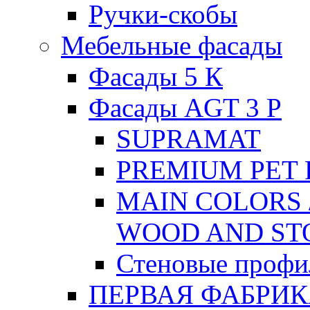
Ручки-скобы
Мебельные фасады
Фасады 5 К
Фасады AGT 3 P
SUPRAMAT
PREMIUM PET 
MAIN COLORS 
WOOD AND ST
Стеновые профи
ПЕРВАЯ ФАБРИ