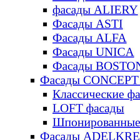
фасады ALIERY
Фасады ASTI
Фасады ALFA
Фасады UNICA
Фасады BOSTO
Фасады CONCEPT
Классические ф
LOFT фасады
Шпонированные
Фасады ADELKRE