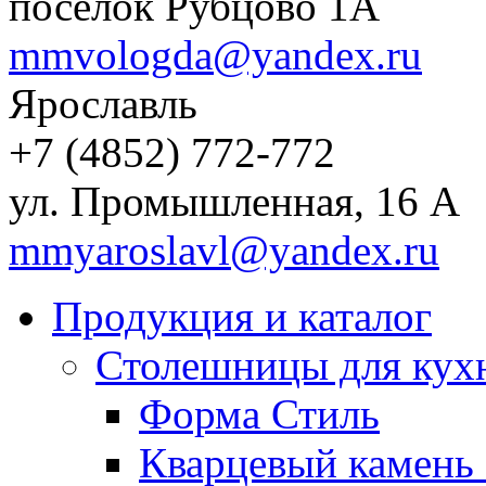
поселок Рубцово 1А
mmvologda@yandex.ru
Ярославль
+7 (4852) 772-772
ул. Промышленная, 16 А
mmyaroslavl@yandex.ru
Продукция и каталог
Столешницы для кухн
Форма Стиль
Кварцевый камень 