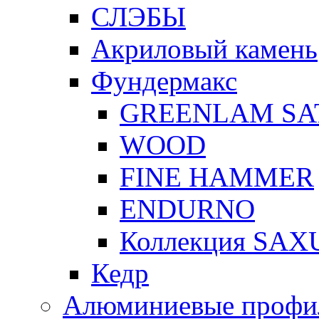
СЛЭБЫ
Акриловый камень
Фундермакс
GREENLAM SAT
WOOD
FINE HAMMER
ENDURNO
Коллекция SAX
Кедр
Алюминиевые профил