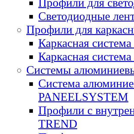
Профили для свет
Светодиодные лен
Профили для каркас
Каркасная систем
Каркасная систе
Системы алюминиев
Система алюминие
PANEELSYSTEM
Профили с внутре
TREND