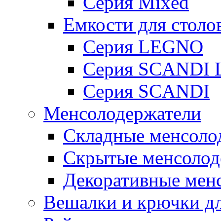
Серия Mixed
Емкости для столо
Серия LEGNO
Серия SCANDI 
Серия SCANDI
Менсолодержатели
Складные менсоло
Скрытые менсолод
Декоративные мен
Вешалки и крючки д