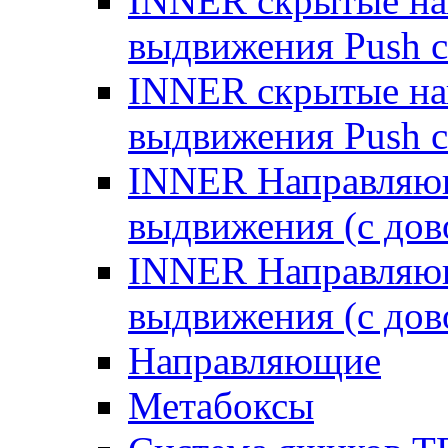
INNER скрытые на
выдвижения Push с
INNER скрытые на
выдвижения Push с
INNER Направляющ
выдвижения (с дов
INNER Направляющ
выдвижения (с дов
Направляющие
Метабоксы