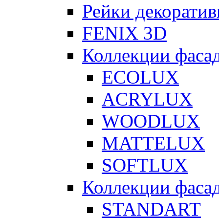
Рейки декорати
FENIX 3D
Коллекции фаса
ECOLUX
ACRYLUX
WOODLUX
MATTELUX
SOFTLUX
Коллекции фаса
STANDART