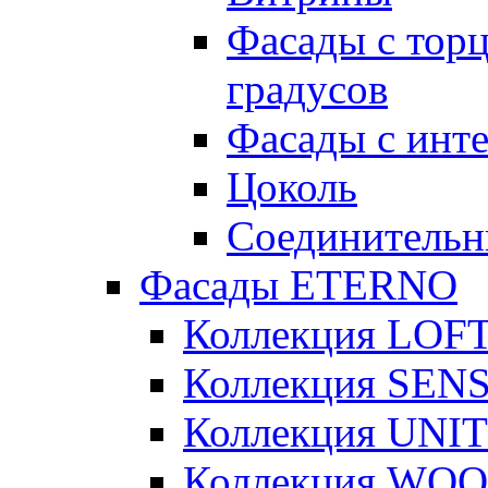
Фасады с тор
градусов
Фасады с инт
Цоколь
Соединительн
Фасады ETERNO
Коллекция LOF
Коллекция SEN
Коллекция UNI
Коллекция WO