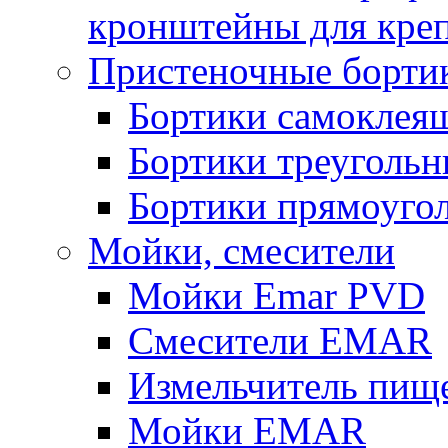
кронштейны для кре
Пристеночные борти
Бортики самоклея
Бортики треугольн
Бортики прямоуго
Мойки, смесители
Мойки Emar PVD
Смесители EMAR
Измельчитель пищ
Мойки EMAR