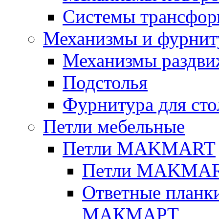
Системы трансфор
Механизмы и фурниту
Механизмы раздви
Подстолья
Фурнитура для сто
Петли мебельные
Петли MAKMART
Петли MAKMART
Ответные планки
МАКМАРТ