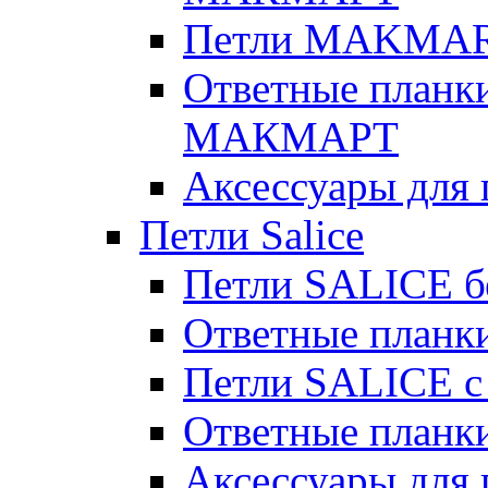
Петли MAKMART
Ответные планки
МАКМАРТ
Аксессуары дл
Петли Salice
Петли SALICE б
Ответные планк
Петли SALICE с
Ответные планк
Аксессуары для п