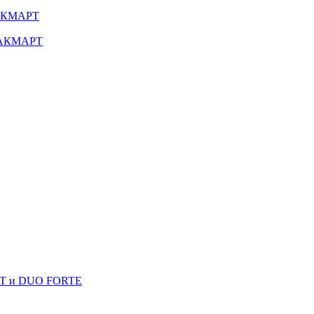
МАКМАРТ
 МАКМАРТ
RT и DUO FORTE