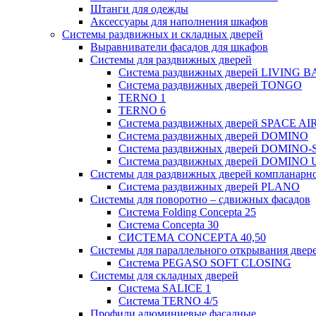
Штанги для одежды
Аксессуары для наполнения шкафов
Системы раздвижных и складных дверей
Выравниватели фасадов для шкафов
Системы для раздвижных дверей
Система раздвижных дверей LIVING B
Система раздвижных дверей TONGO
TERNO 1
TERNO 6
Система раздвижных дверей SPACE AIR
Система раздвижных дверей DOMINO
Система раздвижных дверей DOMINO-
Система раздвижных дверей DOMINO 
Системы для раздвижных дверей компланарно
Система раздвижных дверей PLANO
Системы для поворотно – сдвижных фасадов
Система Folding Concepta 25
Система Concepta 30
СИСТЕМА CONCEPTA 40,50
Системы для параллельного открывания двер
Система PEGASO SOFT CLOSING
Системы для складных дверей
Система SALICE 1
Система TERNO 4/5
Профили алюминиевые фасадные