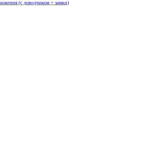
жения (с доводчиком + замки)