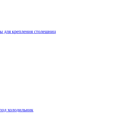
ы для крепления столешниц
 под холодильник