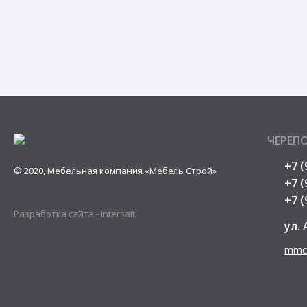
ЧЕРЕП
+7 (
© 2020, Мебельная компания «Мебель Строй»
+7 (
+7 (
Разработка сайта -
Intersait
ул.
mmch