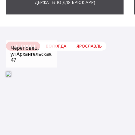
ДЕРЖАТЕЛЮ ДЛЯ БРЮК АРР)
ЧЕРЕПОВЕЦ
ВОЛОГДА
ЯРОСЛАВЛЬ
Череповец,
ул.Архангельская,
47