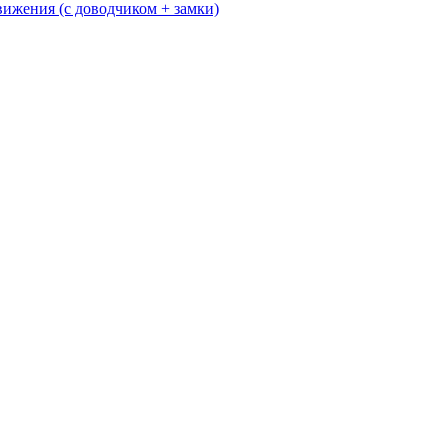
жения (с доводчиком + замки)