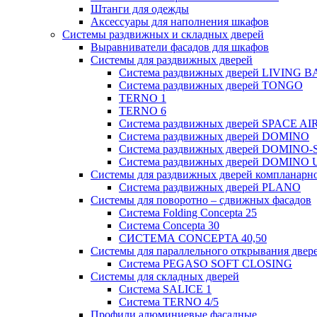
Штанги для одежды
Аксессуары для наполнения шкафов
Системы раздвижных и складных дверей
Выравниватели фасадов для шкафов
Системы для раздвижных дверей
Система раздвижных дверей LIVING B
Система раздвижных дверей TONGO
TERNO 1
TERNO 6
Система раздвижных дверей SPACE AIR
Система раздвижных дверей DOMINO
Система раздвижных дверей DOMINO-
Система раздвижных дверей DOMINO 
Системы для раздвижных дверей компланарно
Система раздвижных дверей PLANO
Системы для поворотно – сдвижных фасадов
Система Folding Concepta 25
Система Concepta 30
СИСТЕМА CONCEPTA 40,50
Системы для параллельного открывания двер
Система PEGASO SOFT CLOSING
Системы для складных дверей
Система SALICE 1
Система TERNO 4/5
Профили алюминиевые фасадные