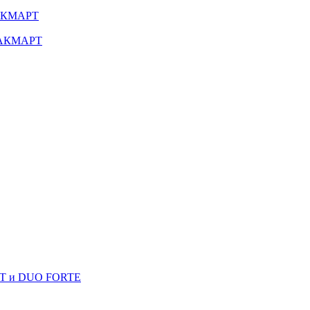
МАКМАРТ
 МАКМАРТ
RT и DUO FORTE