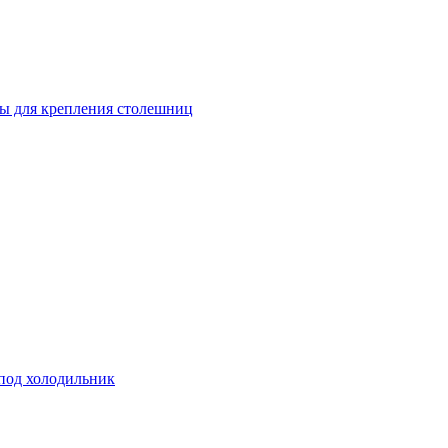
ы для крепления столешниц
 под холодильник